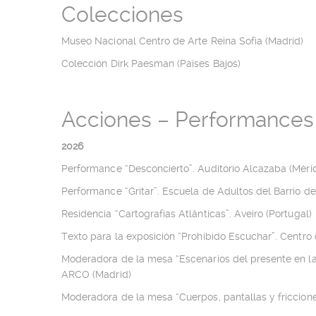
Colecciones
Museo Nacional Centro de Arte Reina Sofia (Madrid)
Colección Dirk Paesman (Paises Bajos)
Acciones – Performances 
2026
Performance “Desconcierto”. Auditorio Alcazaba (Méri
Performance “Gritar”. Escuela de Adultos del Barrio del
Residencia “Cartografías Atlânticas”. Aveiro (Portugal)
Texto para la exposición “Prohibido Escuchar”. Centro
Moderadora de la mesa “Escenarios del presente en las
ARCO (Madrid)
Moderadora de la mesa “Cuerpos, pantallas y fricciones