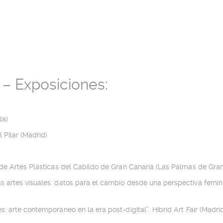
– Exposiciones:
da)
 Pilar (Madrid)
 de Artes Plásticas del Cabildo de Gran Canaria (Las Palmas de Gran
 artes visuales: datos para el cambio desde una perspectiva femini
: arte contemporáneo en la era post-digital”. Hibrid Art Fair (Madri