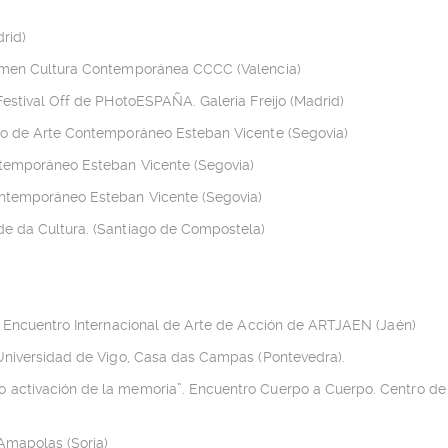
rid)
armen Cultura Contemporánea CCCC (Valencia)
Festival Off de PHotoESPAÑA. Galeria Freijo (Madrid)
seo de Arte Contemporáneo Esteban Vicente (Segovia)
ntemporáneo Esteban Vicente (Segovia)
ontemporáneo Esteban Vicente (Segovia)
de da Cultura. (Santiago de Compostela)
 I Encuentro Internacional de Arte de Acción de ARTJAEN (Jaén)
 Universidad de Vigo, Casa das Campas (Pontevedra).
 activación de la memoria”. Encuentro Cuerpo a Cuerpo. Centro de
 Amapolas (Soria)