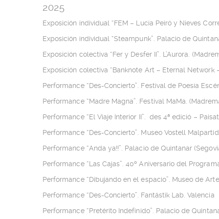
2025
Exposición individual “FEM – Lucía Peiró y Nieves Corr
Exposición individual “Steampunk”. Palacio de Quintan
Exposición colectiva “Fer y Desfer II”. L’Aurora. (Madr
Exposición colectiva “Banknote Art – Eternal Network – 
Performance “Des-Concierto”. Festival de Poesía Escé
Performance “Madre Magna”. Festival MaMa. (Madrema
Performance “El Viaje Interior II”. des 4ª edició – Pais
Performance “Des-Concierto”. Museo Vostell Malpartid
Performance “Anda ya!!”. Palacio de Quintanar (Segovi
Performance “Las Cajas”. 40º Aniversario del Program
Performance “Dibujando en el espacio”. Museo de Art
Performance “Des-Concierto”. Fantástik Lab. Valencia
Performance “Pretérito Indefinido”. Palacio de Quintan