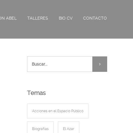
ON ABEL
TALLERES
BIO CV
CONTACTO
Temas
Acciones en el Espacio Público
Biografías
El Azar