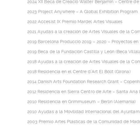
2024 XII Beca de Creació Walter Benjamin – Centre de
2023 Project Anywhere – A Global Exhibition Program.
2022 Accesist IX Premio Mardel Artes Visuales
2021 Ayudas a la creación de Artes Visuales de la C
2019 Barcelona Producció 2019 – 2020 – Proyectos en 
2019 Beca de la Fundación Castilla y León (Beca Villala
2018 Ayudas a la creación de Artes Visuales de la C
2018 Residencia en el Centre d’Art El Bòlit (Girona)
2014 Danish Arts Foundation Research Grant – Copen
2012 Residencia en Sierra Centro de Arte – Santa Ana l
2010 Residencia en Grimmuseum – Berlín (Alemania)
2010 Ayudas a la Movilidad Internacional del Ayuntam
2003 Premio Artes Plásticas de la Comunidad de Mad