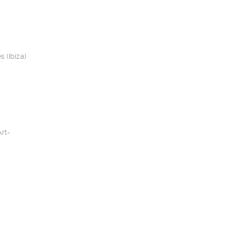
 (Ibiza)
rt-