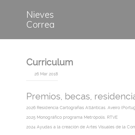
Nieves
Correa
Curriculum
|
26 Mar 2018
Premios, becas, residenci
2026 Residencia Cartografias Atlânticas. Aveiro (Portug
2025 Monográfico programa Metrópolis. RTVE
2024 Ayudas a la creación de Artes Visuales de la C