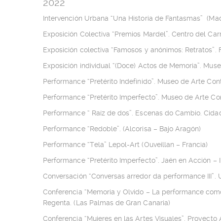
2022
Intervención Urbana “Una Historia de Fantasmas” (Mad
Exposición Colectiva “Premios Mardel”. Centro del C
Exposición colectiva “Famosos y anónimos: Retratos”. 
Exposición individual “(Doce) Actos de Memoria”. Mu
Performance “Pretérito Indefinido”. Museo de Arte Co
Performance “Pretérito Imperfecto”. Museo de Arte C
Performance “ Raíz de dos”. Escenas do Cambio. Cida
Performance “Redoble”. (Alcorisa – Bajo Aragón)
Performance “Tela” Lepol-Art (Ouveillan – Francia)
Performance “Pretérito Imperfecto”. Jaén en Acción –
Conversación “Conversas arredor da performance III”.
Conferencia “Memoria y Olvido – La performance como
Regenta. (Las Palmas de Gran Canaria)
Conferencia “Mujeres en las Artes Visuales”. Proyecto