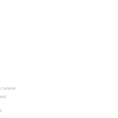
 Canaria)
sta”.
d)