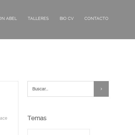
ON ABEL
TALLERES
BIO CV
CONTACTO
Temas
hace