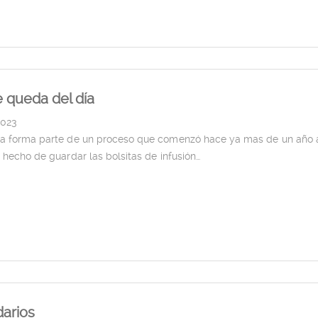
 queda del día
2023
za forma parte de un proceso que comenzó hace ya mas de un año 
l hecho de guardar las bolsitas de infusión…
arios