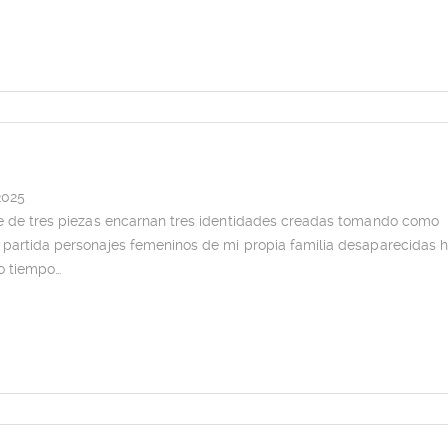
2025
ie de tres piezas encarnan tres identidades creadas tomando como
 partida personajes femeninos de mi propia familia desaparecidas 
o tiempo…