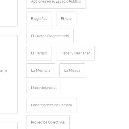
Acciones en el Espacio Público
Biografías
El Azar
El Cuerpo Fragmentado
El Tiempo
Hacer y Deshacer
hace
La Memoria
La Mirada
Microviolencias
Performances de Cámara
Proyectos Colectivos