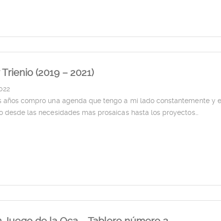
 Trienio (2019 – 2021)
2022
s años compro una agenda que tengo a mi lado constantemente y e
o desde las necesidades mas prosaicas hasta los proyectos…