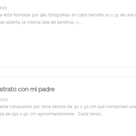
2023
a está formada por 984 fotografías en color tamaño 10 x 15 de una 
as abierta, la misma lata de sardinas, y…
etrato con mi padre
2023
 está compuesta por once lienzos de 30 x 30 cm que componen un
eza de 150 x 90 cm aproximadamente. Cada lienzo…