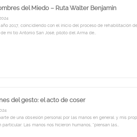
mbres del Miedo – Ruta Walter Benjamin
2024
año 2017, coincidiendo con el inicio del proceso de rehabilitación de
de mi tío Antonio San José, piloto del Arma de…
es del gesto: el acto de coser
2024
parte de una obsesión personal por las manos en general y mis prop
 particular. Las manos nos hicieron humanos, “piensan las…