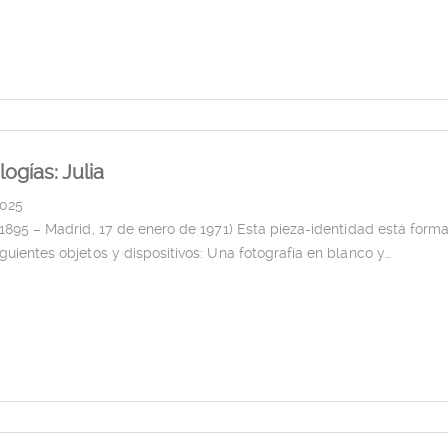
ogías: Julia
2025
. 1895 – Madrid, 17 de enero de 1971) Esta pieza-identidad está form
iguientes objetos y dispositivos: Una fotografía en blanco y…