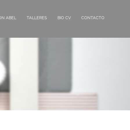
ON ABEL
TALLERES
BIO CV
CONTACTO