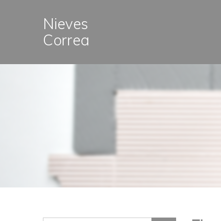
Nieves
Correa