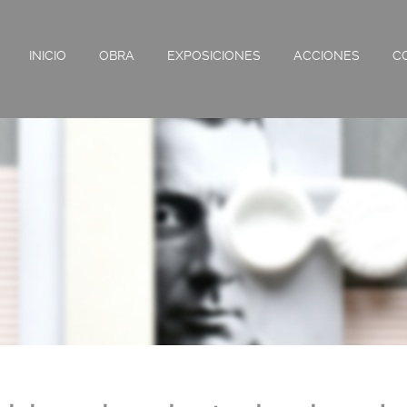
INICIO
OBRA
EXPOSICIONES
ACCIONES
C