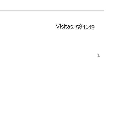
Visitas: 584149
1