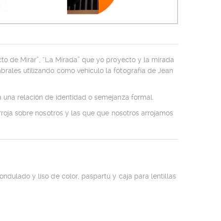
to de Mirar”, “La Mirada” que yo proyecto y la mirada
rales utilizando como vehículo la fotografía de Jean
 una relación de identidad o semejanza formal.
rroja sobre nosotros y las que que nosotros arrojamos
dulado y liso de color, paspartú y caja para lentillas