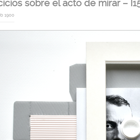
cicios sobre el acto de mirar – I1
eb 1900