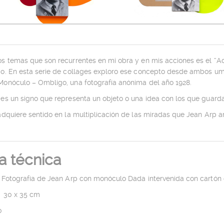
s temas que son recurrentes en mi obra y en mis acciones es el “Ac
bo. En esta serie de collages exploro ese concepto desde ambos umb
Monóculo – Ombligo, una fotografía anónima del año 1928.
 es un signo que representa un objeto o una idea con los que guarda
adquiere sentido en la multiplicación de las miradas que Jean Arp a
a técnica
Fotografía de Jean Arp con monóculo Dada intervenida con cartón on
 30 x 35 cm
0