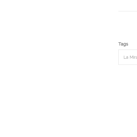
Tags
La Mir