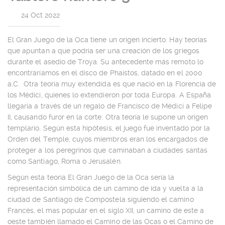
|
24 Oct 2022
El Gran Juego de la Oca tiene un origen incierto. Hay teorías
que apuntan a que podría ser una creación de los griegos
durante el asedio de Troya. Su antecedente más remoto lo
encontraríamos en el disco de Phaistos, datado en el 2000
a.C. Otra teoría muy extendida es que nació en la Florencia de
los Médici, quienes lo extendieron por toda Europa. A España
llegaría a través de un regalo de Francisco de Médici a Felipe
II, causando furor en la corte. Otra teoría le supone un origen
templario. Según esta hipótesis, el juego fue inventado por la
Orden del Temple, cuyos miembros eran los encargados de
proteger a los peregrinos que caminaban a ciudades santas
como Santiago, Roma o Jerusalén.
Según esta teoría El Gran Juego de la Oca sería la
representación simbólica de un camino de ida y vuelta a la
ciudad de Santiago de Compostela siguiendo el camino
Francés, el mas popular en el siglo XII, un camino de este a
oeste también llamado el Camino de las Ocas o el Camino de