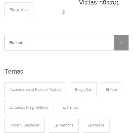
Visitas: 583701
Biografías
3
El Cuerpo Fragmentado
La Memoria
Temas
Acciones en el Espacio Público
Biografías
El Azar
El Cuerpo Fragmentado
El Tiempo
Hacer y Deshacer
La Memoria
La Mirada