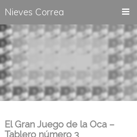
Nieves Correa
El Gran Juego de la Oca –
Tablero número 3