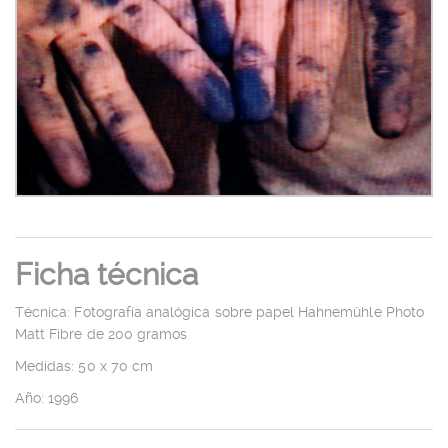
Ficha técnica
Técnica: Fotografía analógica sobre papel Hahnemühle Photo
Matt Fibre de 200 gramos
Medidas: 50 x 70 cm
Año: 1996