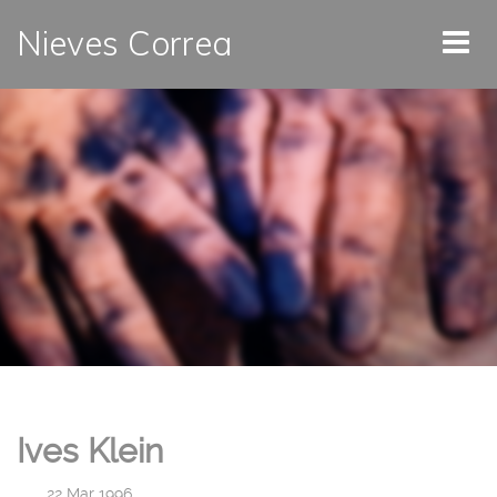
Nieves Correa
Ives Klein
|
22 Mar 1996