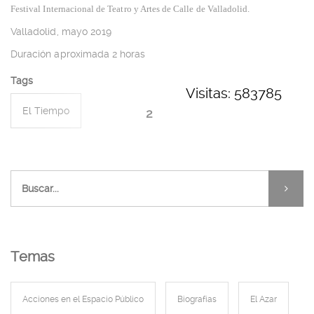
Festival Internacional de Teatro y Artes de Calle de Valladolid.
Valladolid, mayo 2019
Duración aproximada 2 horas
Tags
Visitas: 583785
El Tiempo
2
Performances de Cámara
Temas
Acciones en el Espacio Público
Biografías
El Azar