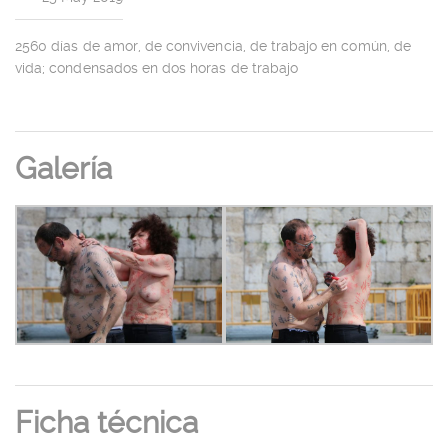
2560 días de amor, de convivencia, de trabajo en común, de
vida; condensados en dos horas de trabajo
Galería
Ficha técnica