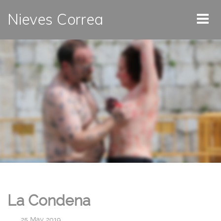
Nieves Correa
La Condena
|
25 May 2019