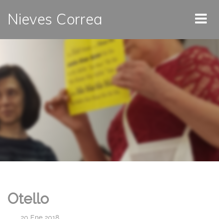
Nieves Correa
Otello
|
20 Ene 2018