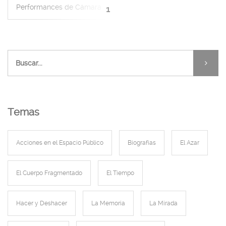
Performances de Cámara
1
Temas
Acciones en el Espacio Público
Biografías
El Azar
El Cuerpo Fragmentado
El Tiempo
Hacer y Deshacer
La Memoria
La Mirada