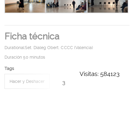
Ficha técnica
DurationalSet. Dialeg Obert. CCCC (Valencia)
Duración 50 minutos
Tags
Visitas: 584123
Hacer y Deshacer
3
Microviolencias
Performances de Cámara