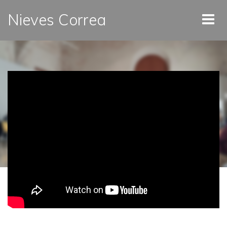
Nieves Correa