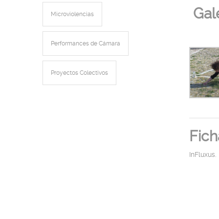
Gal
Microviolencias
Performances de Cámara
Proyectos Colectivos
Fich
InFluxus.