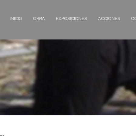
INICIO
OBRA
EXPOSICIONES
ACCIONES
C