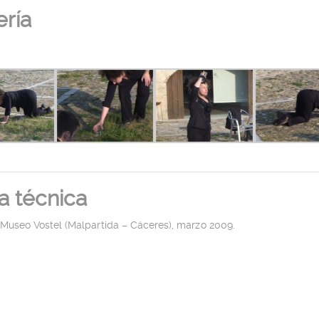
ería
a técnica
 Museo Vostel (Malpartida – Cáceres), marzo 2009.