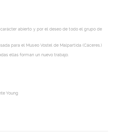
carácter abierto y por el deseo de todo el grupo de
nsada para el Museo Vostel de Malpartida (Cáceres.)
odas ellas forman un nuevo trabajo.
nte Young