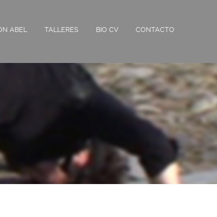
ON ABEL
TALLERES
BIO CV
CONTACTO