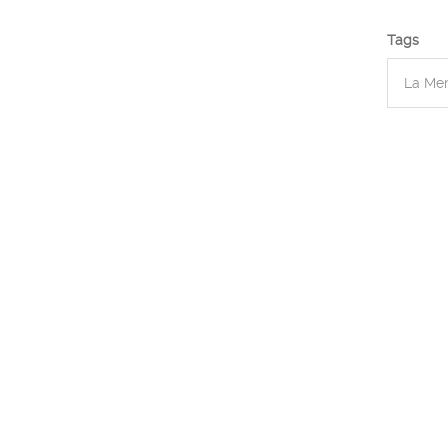
Tags
La Me