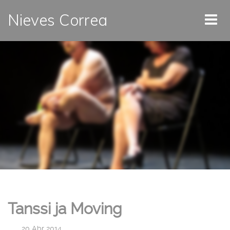
Nieves Correa
Tanssi ja Moving
|
20 Abr 2014