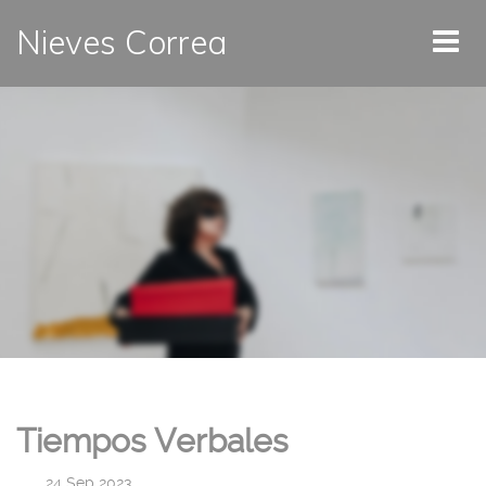
Nieves Correa
Tiempos Verbales
|
24 Sep 2023