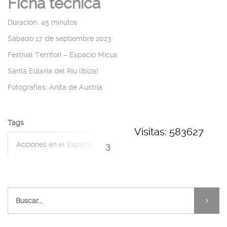
Ficha técnica
Duración: 45 minutos
Sábado 17 de septiembre 2023
Festival Territori – Espacio Micus
Santa Eularia del Riu (Ibiza)
Fotografías: Anita de Austria
Tags
Visitas: 583627
Acciones en el Espacio
3
Público
El Tiempo