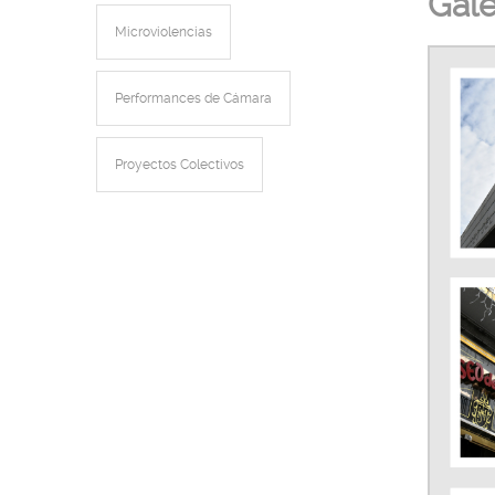
Gale
Microviolencias
Performances de Cámara
Proyectos Colectivos