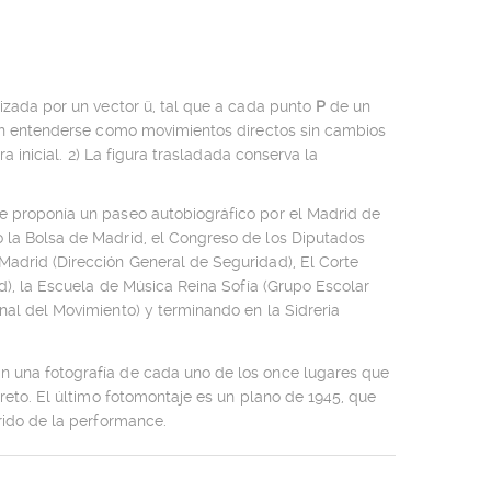
rizada por un vector ü, tal que a cada punto
P
de un
en entenderse como movimientos directos sin cambios
a inicial. 2) La figura trasladada conserva la
e proponía un paseo autobiográfico por el Madrid de
 la Bolsa de Madrid, el Congreso de los Diputados
Madrid (Dirección General de Seguridad), El Corte
id), la Escuela de Música Reina Sofía (Grupo Escolar
nal del Movimiento) y terminando en la Sidreria
n una fotografía de cada uno de los once lugares que
reto. El último fotomontaje es un plano de 1945, que
rido de la performance.