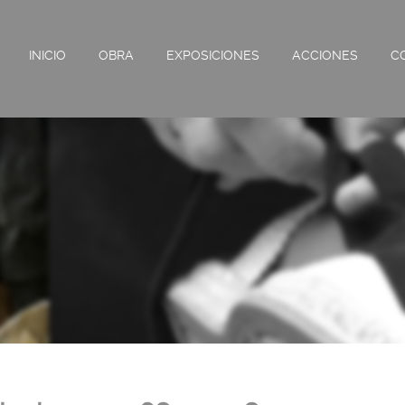
INICIO
OBRA
EXPOSICIONES
ACCIONES
C